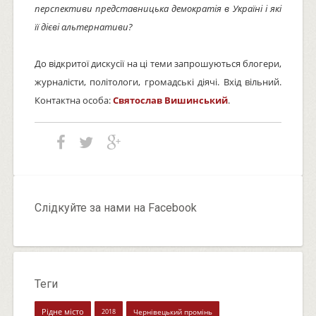
перспективи представницька демократія в Україні і які
її дієві альтернативи?
До відкритої дискусії на ці теми запрошуються блогери,
журналісти, політологи, громадські діячі. Вхід вільний.
Контактна особа:
Святослав Вишинський
.
Слідкуйте за нами на Facebook
Теги
Рідне місто
2018
Чернівецький промінь