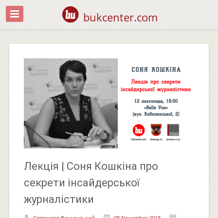
bukcenter.com
Лекція | Соня Кошкіна про
секрети інсайдерської
журналістики
Святослав Вишинський
08 November 2018