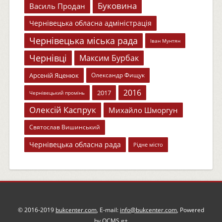
Буковина
Василь Продан
Чернівецька обласна адміністрація
Чернівецька міська рада
Іван Мунтян
Чернівці
Максим Бурбак
Арсеній Яценюк
Олександр Фищук
2016
2017
Чернівецький промінь
Олексій Каспрук
Михайло Шморгун
Святослав Вишинський
Чернівецька обласна рада
Рідне місто
© 2016-2019
bukcenter.com
, E-mail:
info@bukcenter.com
, Powered
by
QCMS
g+