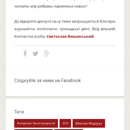
читати між рядками паркетних новин?
До відкритої дискусії на ці теми запрошуються блогери,
журналісти, політологи, громадські діячі. Вхід вільний.
Контактна особа:
Святослав Вишинський
.
Слідкуйте за нами на Facebook
Теги
Микола Федорук
Володимир Звенигородський
2018