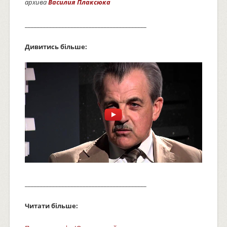
архива
Василия Плаксюка
________________________________________
Дивитись більше:
________________________________________
Читати більше: