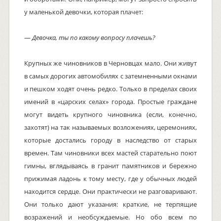
у маленькой девочки, которая плачет:
—
Девочка, ты по какому вопросу плачешь?
Крупных же чиновников в Черновцах мало. Они живут
в самых дорогих автомобилях с затемненными окнами
и пешком ходят очень редко. Только в пределах своих
имений в «царских селах» города. Простые граждане
могут видеть крупного чиновника (если, конечно,
захотят) на так называемых возложениях, церемониях,
которые достались городу в наследство от старых
времен. Там чиновники всех мастей старательно поют
гимны, вглядываясь в гранит памятников и бережно
прижимая ладонь к тому месту, где у обычных людей
находится сердце. Они практически не разговаривают.
Они только дают указания: краткие, не терпящие
возражений и необсуждаемые. Но обо всем по