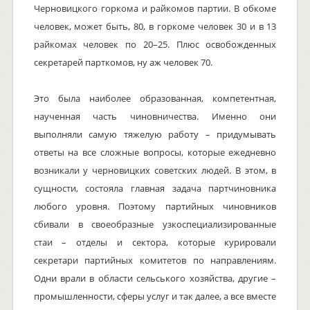
Черновицкого горкома и райкомов партии. В обкоме
человек, может быть, 80, в горкоме человек 30 и в 13
райкомах человек по 20–25. Плюс освобожденных
секретарей парткомов, ну аж человек 70.
Это была наиболее образованная, компетентная,
наученная часть чиновничества. Именно они
выполняли самую тяжелую работу – придумывать
ответы на все сложные вопросы, которые ежедневно
возникали у черновицких советских людей. В этом, в
сущности, состояла главная задача партчиновника
любого уровня. Поэтому партийных чиновников
сбивали в своеобразные узкоспециализированные
стаи – отделы и сектора, которые курировали
секретари партийных комитетов по направлениям.
Одни врали в области сельського хозяйства, другие –
промышленности, сферы услуг и так далее, а все вместе