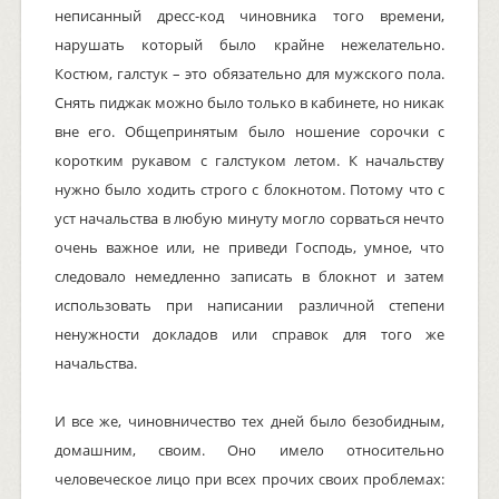
неписанный дресс-код чиновника того времени,
нарушать который было крайне нежелательно.
Костюм, галстук – это обязательно для мужского пола.
Снять пиджак можно было только в кабинете, но никак
вне его. Общепринятым было ношение сорочки с
коротким рукавом с галстуком летом. К начальству
нужно было ходить строго с блокнотом. Потому что с
уст начальства в любую минуту могло сорваться нечто
очень важное или, не приведи Господь, умное, что
следовало немедленно записать в блокнот и затем
использовать при написании различной степени
ненужности докладов или справок для того же
начальства.
И все же, чиновничество тех дней было безобидным,
домашним, своим. Оно имело относительно
человеческое лицо при всех прочих своих проблемах: