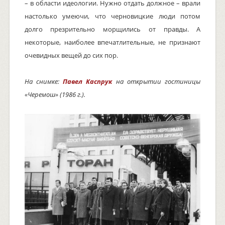
– в области идеологии. Нужно отдать должное – врали
настолько умеючи, что черновицкие люди потом
долго презрительно морщились от правды. А
некоторые, наиболее впечатлительные, не признают
очевидных вещей до сих пор.
На снимке:
Павел Каспрук
на открытии гостиницы
«Черемош» (1986 г.).