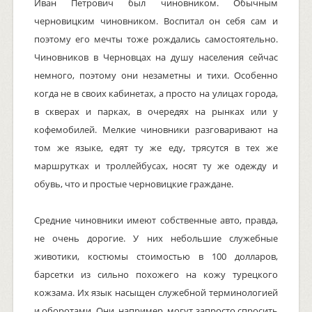
Иван Петрович был чиновником. Обычным
черновицким чиновником. Воспитал он себя сам и
поэтому его мечты тоже рождались самостоятельно.
Чиновников в Черновцах на душу населения сейчас
немного, поэтому они незаметны и тихи. Особенно
когда не в своих кабинетах, а просто на улицах города,
в скверах и парках, в очередях на рынках или у
кофемобилей. Мелкие чиновники разговаривают на
том же языке, едят ту же еду, трясутся в тех же
маршрутках и троллейбусах, носят ту же одежду и
обувь, что и простые черновицкие граждане.
Средние чиновники имеют собственные авто, правда,
не очень дорогие. У них небольшие служебные
животики, костюмы стоимостью в 100 долларов,
барсетки из сильно похожего на кожу турецкого
кожзама. Их язык насыщен служебной терминологией
и оборотами. Они, например, могут запросто спросить