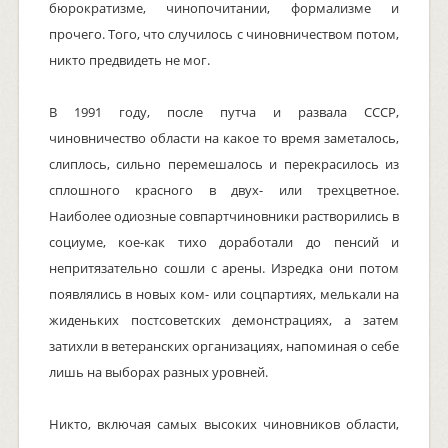
бюрократизме, чинопочитании, формализме и
прочего. Того, что случилось с чиновничеством потом,
никто предвидеть не мог.
В 1991 году, после путча и развала СССР,
чиновничество области на какое то время заметалось,
слиплось, сильно перемешалось и перекрасилось из
сплошного красного в двух- или трехцветное.
Наиболее одиозные совпартчиновники растворились в
социуме, кое-как тихо доработали до пенсий и
непритязательно сошли с арены. Изредка они потом
появлялись в новых ком- или соцпартиях, мелькали на
жиденьких постсоветских демонстрациях, а затем
затихли в ветеранских организациях, напоминая о себе
лишь на выборах разных уровней.
Никто, включая самых высоких чиновников области,