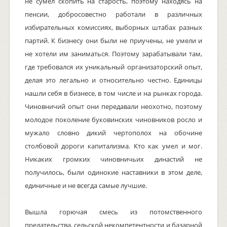
не сумел скопить на старость, поэтому находясь на
пенсии, добросовестно работали в различных
избирательных комиссиях, выборных штабах разных
партий. К бизнесу они были не приучены, не умели и
не хотели им заниматься. Поэтому зарабатывали там,
где требовался их уникальный организаторский опыт,
делая это легально и относительно честно. Единицы
нашли себя в бизнесе, в том числе и на рынках города.
Чиновничий опыт они передавали неохотно, поэтому
молодое поколение буковинских чиновников росло и
мужало словно дикий чертополох на обочине
столбовой дороги капитализма. Кто как умел и мог.
Никаких громких чиновничьих династий не
получилось, были одинокие наставники в этом деле,
единичные и не всегда самые лучшие.
Вышла горючая смесь из потомственного
предательства, сельской некомпетентности и базарной