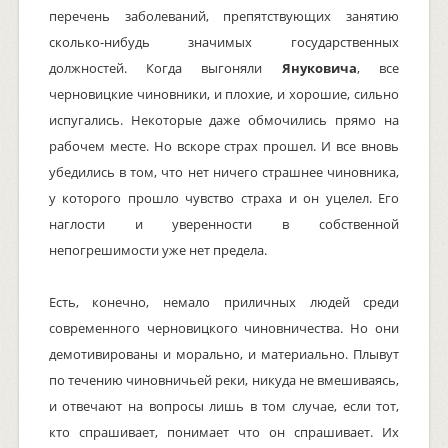
перечень заболеваний, препятствующих занятию
сколько-нибудь значимых государственных
должностей. Когда выгоняли
Януковича
, все
черновицкие чиновники, и плохие, и хорошие, сильно
испугались. Некоторые даже обмочились прямо на
рабочем месте. Но вскоре страх прошел. И все вновь
убедились в том, что нет ничего страшнее чиновника,
у которого прошло чувство страха и он уцелел. Его
наглости и уверенности в собственной
непогрешимости уже нет предела.
Есть, конечно, немало приличных людей среди
современного черновицкого чиновничества. Но они
демотивированы и морально, и материально. Плывут
по течению чиновничьей реки, никуда не вмешиваясь,
и отвечают на вопросы лишь в том случае, если тот,
кто спрашивает, понимает что он спрашивает. Их