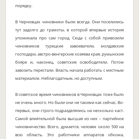
порядку.
В Черновцах чиновники были всегда. Они поселились
тут задолго до грамоты, в которой впервые история
упоминала про сам город. Сюда с собой привозили
чиновников турецкие завоеватели, молдавские
господари, австро-венгерские хозяева края, румынские
бояре и, наконец, советские освободители. Потом
завозить перестали. Власть начала работать с местным
материалом. Неблагодатным, но доступным.
В советское время чиновников в Черновцах тоже было
не очень много. Но были они не такими как сейчас. Во-
первых, они строго подразделялись на несколько каст.
Самой влиятельной была высшая из них – партийное
чиновничество. Всего, думается, человек около 500 на
всю область. Это работники аппаратов обкома,