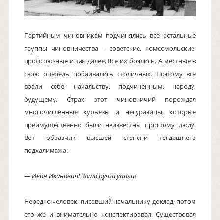
Партийным чиновникам подчинялись все остальные
группы чиновничества – советские, комсомольские,
профсоюзные и так далее. Все их боялись. А местные в
свою очередь побаивались столичных. Поэтому все
врали себе, начальству, подчиненным, народу,
будущему. Страх этот чиновничий порождал
многочисленные курьезы и несуразицы, которые
преимущественно были неизвестны простому люду.
Вот образчик высшей степени тогдашнего
подхалимажа:
—
Иван Иванович! Ваша ручка упали!
Нередко человек, писавший начальнику доклад, потом
его же и внимательно конспектировал. Существовал