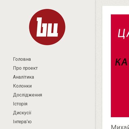
Головна
Про проект
Аналітика
Колонки
Дослідження
Історія
Дискусії
Інтерв’ю
Михай