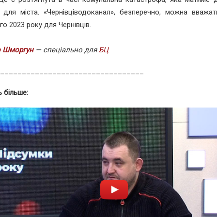
и для міста. «Чернівціводоканал», безперечно, можна вважа
го 2023 року для Чернівців.
 Шморгун
— спеціально для
БЦ
_________________________________
 більше: