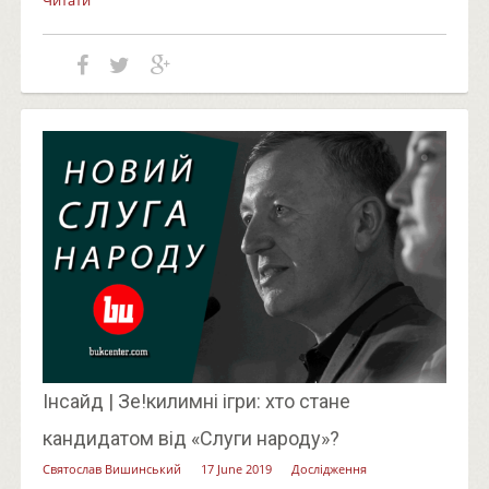
Читати
Інсайд | Зе!килимні ігри: хто стане
кандидатом від «Слуги народу»?
Святослав Вишинський
17 June 2019
Дослідження