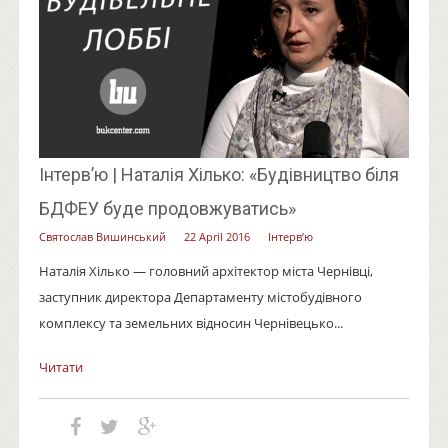
Інтерв’ю | Наталія Хілько: «Будівництво біля
БДФЕУ буде продовжуватись»
Святослав Вишинський
22 April 2016
Інтерв’ю
Наталія Хілько — головний архітектор міста Чернівці,
заступник директора Департаменту містобудівного
комплексу та земельних відносин Чернівецько...
Читати