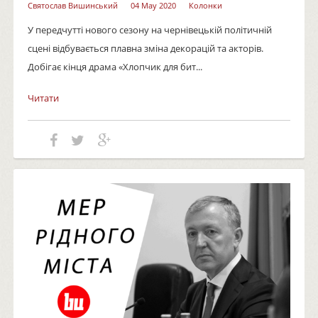
Святослав Вишинський
04 May 2020
Колонки
У передчутті нового сезону на чернівецькій політичній
сцені відбувається плавна зміна декорацій та акторів.
Добігає кінця драма «Хлопчик для бит...
Читати