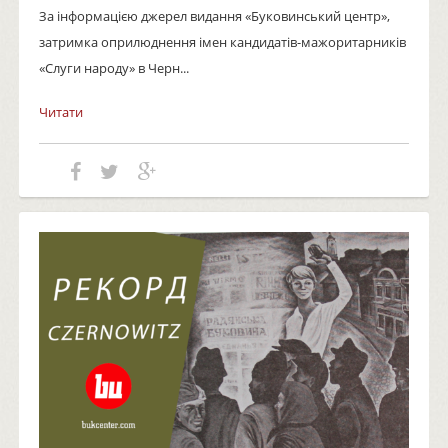
За інформацією джерел видання «Буковинський центр»,
затримка оприлюднення імен кандидатів-мажоритарників
«Слуги народу» в Черн...
Читати