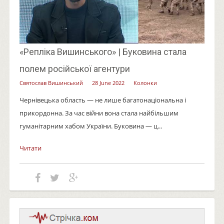
«Репліка Вишинського» | Буковина стала
полем російської агентури
Святослав Вишинський
28 June 2022
Колонки
Чернівецька область — не лише багатонаціональна і
прикордонна. За час війни вона стала найбільшим
гуманітарним хабом України. Буковина — ц...
Читати