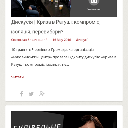
Дискусія | Криза в Ратуші: компроміс,
ізоляція, перевибори?
Святослав Вишинський
16 May 2016
Дискусії
10 травня в Чернівцях Громадська організація
«Буковинський центр» провела Відкриту дискусію «Криза в
Ратуші: компроміс, ізоляція, пе...
Читати