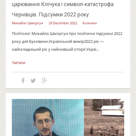
царювання Клічука і символ-катастрофа
Чернівців. Підсумки 2022 року
Михайло Шморгун
29 December 2022
Колонки
Політолог Михайло Шморгун про політичні підсумки 2022
року для Буковини.Український вимір2022 рік —
найскладніший рік у найновішій історії Украї...
Читати