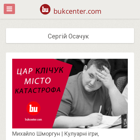
bukcenter.com
Сергій Осачук
Михайло Шморгун | Кулуарні ігри,