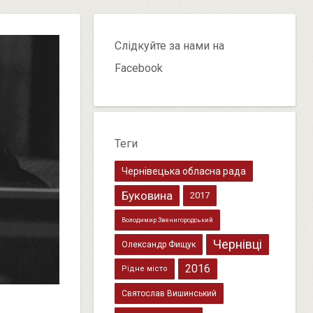
Слідкуйте за нами на
Facebook
Теги
Чернівецька обласна рада
Буковина
2017
Володимир Звенигородський
Чернівці
Олександр Фищук
2016
Рідне місто
Святослав Вишинський