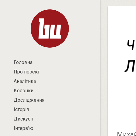
Головна
Про проект
Аналітика
Колонки
Дослідження
Історія
Дискусії
Інтерв’ю
Михай