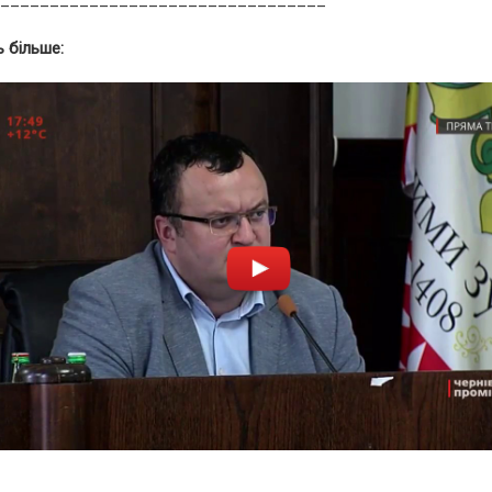
_________________________________
 більше: