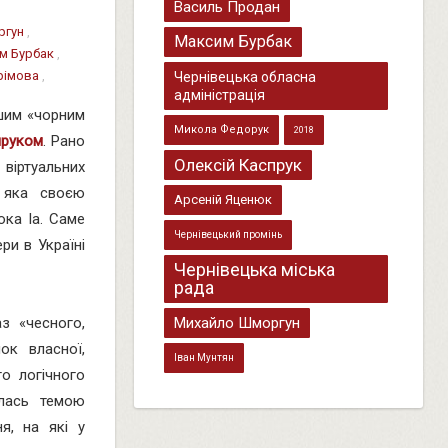
Василь Продан
ргун
,
Максим Бурбак
м Бурбак
,
рімова
,
Чернівецька обласна
адміністрація
ршим «чорним
Микола Федорук
2018
пруком
. Рано
Олексій Каспрук
іртуальних
 яка своєю
Арсеній Яценюк
юка Іа. Саме
Чернівецький промінь
ри в Україні
Чернівецька міська
рада
Михайло Шморгун
з «чесного,
ок власної,
Іван Мунтян
го логічного
ялась темою
я, на які у