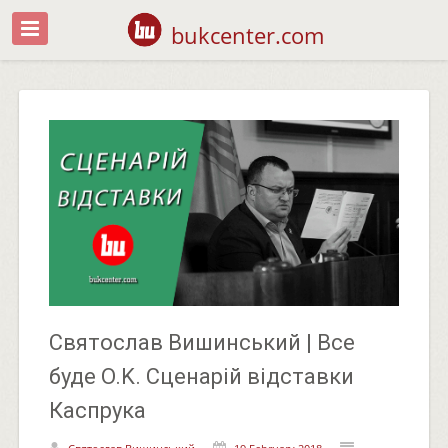
bukcenter.com
Святослав Вишинський | Все
буде O.K. Сценарій відставки
Каспрука