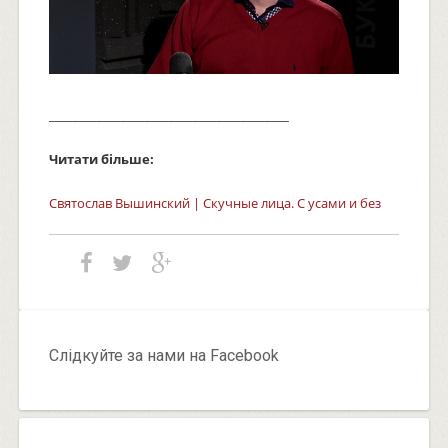
________________________________________
Читати більше:
Святослав Вышинский | Скучные лица. С усами и без
Слідкуйте за нами на Facebook