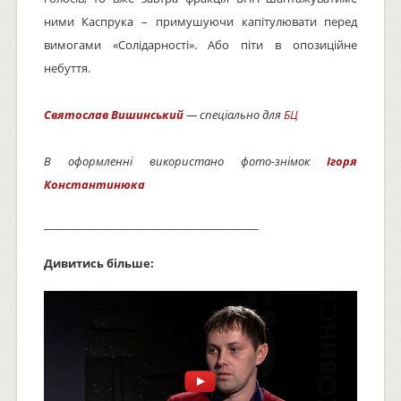
ними Каспрука – примушуючи капітулювати перед
вимогами «Солідарності». Або піти в опозиційне
небуття.
Святослав Вишинський
— спеціально для
БЦ
В оформленні використано фото-знімок
Ігоря
Константинюка
________________________________________
Дивитись більше: