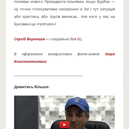
поливає нового Президента помиями, якщо Бурбак —
ну точно голосуватиме синхронно із Зе! І тут ситуація
або хрестика, або трусів виникає... Але кого у нас на
Буковині це «теліпало»!
Сергій Воронцов
— спеціально для
БЦ
В оформленні використано фото-знімок
Ігоря
Константинюка
________________________________________
Дивитись більше: