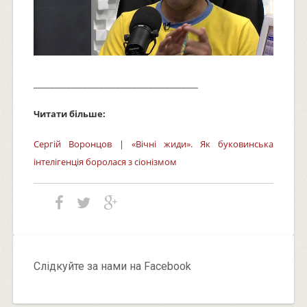
________________________________________
Читати більше:
Сергій Воронцов | «Вічні жиди». Як буковинська
інтелігенція боролася з сіонізмом
Слідкуйте за нами на Facebook