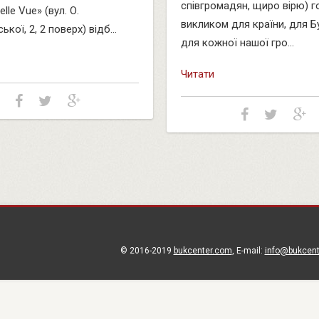
співгромадян, щиро вірю) 
elle Vue» (вул. О.
викликом для країни, для Б
кої, 2, 2 поверх) відб...
для кожної нашої гро...
Читати
© 2016-2019
bukcenter.com
, E-mail:
info@bukcen