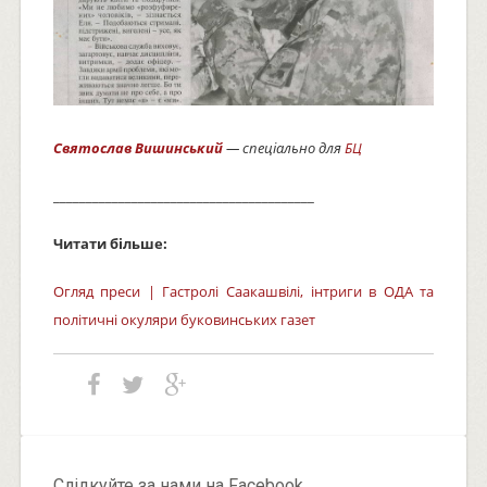
Святослав Вишинський
— спеціально для
БЦ
________________________________________
Читати більше:
Огляд преси | Гастролі Саакашвілі, інтриги в ОДА та
політичні окуляри буковинських газет
Слідкуйте за нами на Facebook