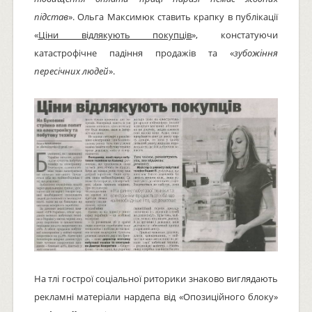
підстав
». Ольга Максимюк ставить крапку в публікації
«
Ціни відлякують покупців
», констатуючи
катастрофічне падіння продажів та «
зубожіння
пересічних людей
».
На тлі гострої соціальної риторики знаково виглядають
рекламні матеріали нардепа від «Опозиційного блоку»