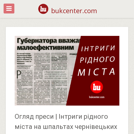
bukcenter.com
Огляд преси | Інтриги рідного
міста на шпальтах чернівецьких