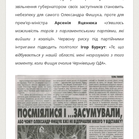
звільнення губернатором своїх заступників становить
небезпеку для самого Олександра Фишука, проте для
прем’єр-міністра
Арсенія Яценюка
«
з’явилась
можливість торгів з парламентськими партіями, які
вийшли з коаліції
». Червону риску під партійними
інтригами підводить політолог
Ігор Буркут
: «
Те, що
відбувається у нашій області, мені незрозуміло з того
моменту, коли Фищук очолив Чернівецьку ОДА
».