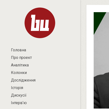
Головна
Про проект
Аналітика
Колонки
Дослідження
Історія
Дискусії
Інтерв’ю