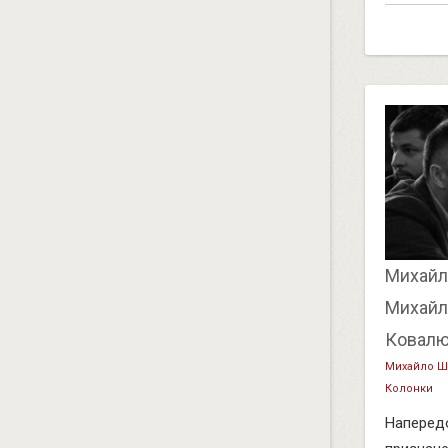
Михайл
Михайл
Ковал
Михайло Ш
Колонки
Наперед