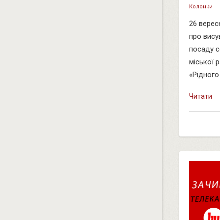
Колонки
26 верес
про вису
посаду с
міської 
«Рідного 
Читати