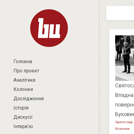
Головна
Про проект
Аналітика
Святос
Колонки
Владна
Дослідження
поверн
Історія
Букови
Дискусії
Святослав
Інтерв’ю
Колонки