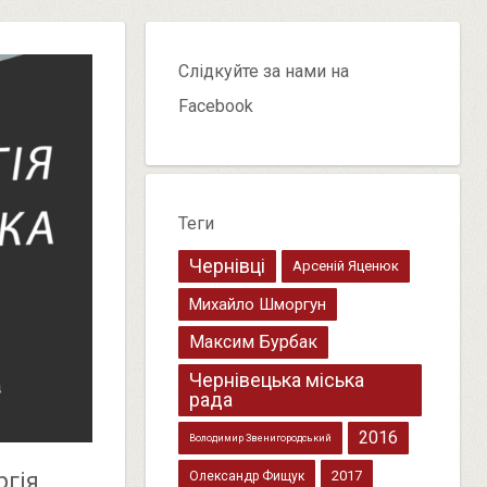
Слідкуйте за нами на
Facebook
Теги
Чернівці
Арсеній Яценюк
Михайло Шморгун
Максим Бурбак
Чернівецька міська
рада
2016
Володимир Звенигородський
2017
ргія
Олександр Фищук