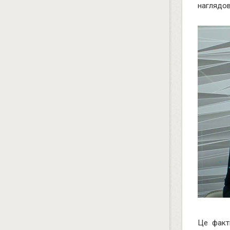
наглядов
Це факт