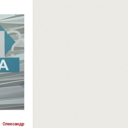
ди
Олександр