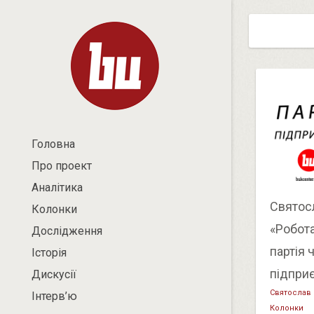
Головна
Про проект
Аналітика
Святос
Колонки
«Робота
Дослідження
партія 
Історія
підпри
Дискусії
Святослав
Інтерв’ю
Колонки