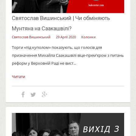
Святослав Вишинський | Чи обміняють
Мунтяна на Саакашвілі?
Святослав Вишинський
29 April 2020
Колонки
Торги «під куполом» показують, що голосів для
призначення Михайла Саакашвілі віце-прем’єром з питань
реформ у Верховній Раді не вист...
Читати