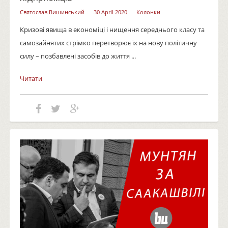
Святослав Вишинський
30 April 2020
Колонки
Кризові явища в економіці і нищення середнього класу та
самозайнятих стрімко перетворює їх на нову політичну
силу – позбавлені засобів до життя ...
Читати