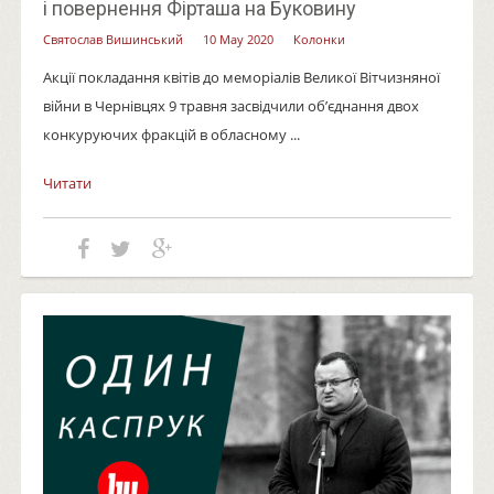
і повернення Фірташа на Буковину
Святослав Вишинський
10 May 2020
Колонки
Акції покладання квітів до меморіалів Великої Вітчизняної
війни в Чернівцях 9 травня засвідчили об’єднання двох
конкуруючих фракцій в обласному ...
Читати