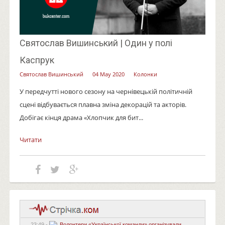
Святослав Вишинський | Один у полі
Каспрук
Святослав Вишинський
04 May 2020
Колонки
У передчутті нового сезону на чернівецькій політичній
сцені відбувається плавна зміна декорацій та акторів.
Добігає кінця драма «Хлопчик для бит...
Читати
23:49 -
Волонтери «Української команди» організували