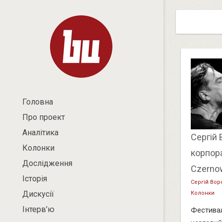
Головна
Про проект
Аналітика
Сергій 
Колонки
корпора
Дослідження
Czerno
Історія
Сергій Вор
Дискусії
Колонки
Інтерв’ю
Фестивал