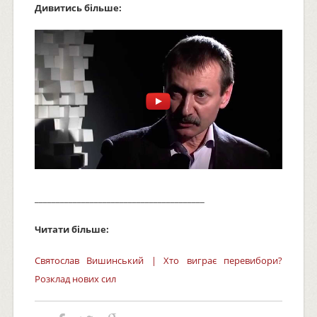
Дивитись більше:
________________________________________
Читати більше:
Святослав Вишинський | Хто виграє перевибори?
Розклад нових сил