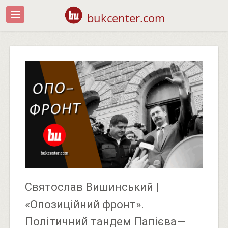
bukcenter.com
Святослав Вишинський |
«Опозиційний фронт».
Політичний тандем Папієва—