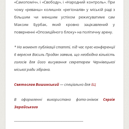
«Самопоміч», і «Свободу», і «Народний контроль». При
чому «реванш» колишніх «регіоналів» у міській раді з
більшим чи меншим успіхом режисуватиме сам
Максим Бурбак, який кровно зацікавлений у
поверненні «Опозиційного блоку» на політичну арену.
* На момент публікації статті, під час прес-конференції
6 вересня Василь Продан заявив, що необхідна кількість
голосів для його висування секретарем Чернівецької
міської ради зібрана.
Святослав Вишинський
— спеціально для
БЦ
В оформленні використано фото-знімок
Сергія
Зарайського
________________________________________