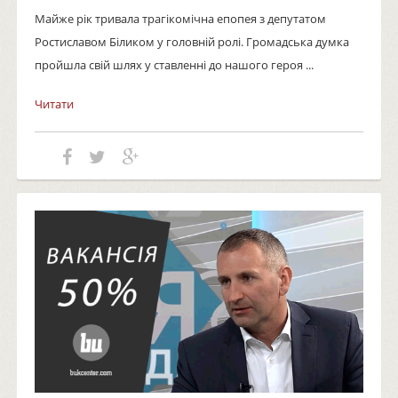
Майже рік тривала трагікомічна епопея з депутатом
Ростиславом Біликом у головній ролі. Громадська думка
пройшла свій шлях у ставленні до нашого героя ...
Читати