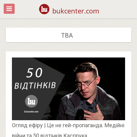
bukcenter.com
ТВА
Огляд ефіру | Це не гей-пропаганда. Медійні
війни та 50 відтінків Каспрука