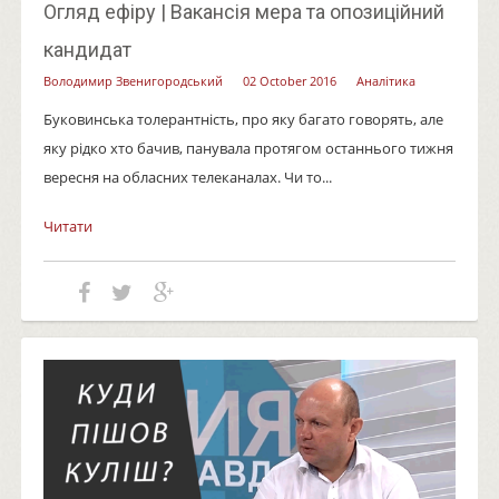
Огляд ефіру | Вакансія мера та опозиційний
кандидат
Володимир Звенигородський
02 October 2016
Аналітика
Буковинська толерантність, про яку багато говорять, але
яку рідко хто бачив, панувала протягом останнього тижня
вересня на обласних телеканалах. Чи то...
Читати