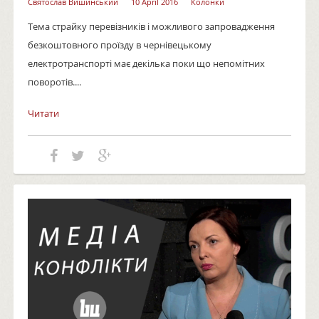
Святослав Вишинський
10 April 2016
Колонки
Тема страйку перевізників і можливого запровадження
безкоштовного проїзду в чернівецькому
електротранспорті має декілька поки що непомітних
поворотів....
Читати