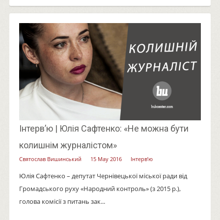
Інтерв’ю | Юлія Сафтенко: «Не можна бути
колишнім журналістом»
Святослав Вишинський
15 May 2016
Інтерв’ю
Юлія Сафтенко – депутат Чернівецької міської ради від
Громадського руху «Народний контроль» (з 2015 р.),
голова комісії з питань зак...