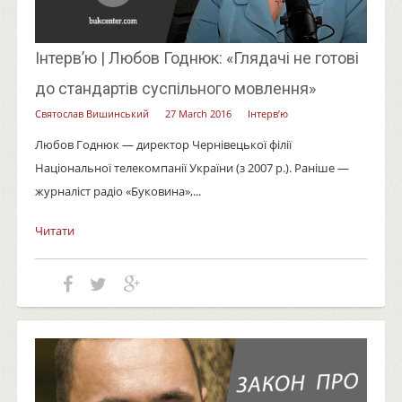
Інтерв’ю | Любов Годнюк: «Глядачі не готові
до стандартів суспільного мовлення»
Святослав Вишинський
27 March 2016
Інтерв’ю
Любов Годнюк — директор Чернівецької філії
Національної телекомпанії України (з 2007 р.). Раніше —
журналіст радіо «Буковина»,...
Читати