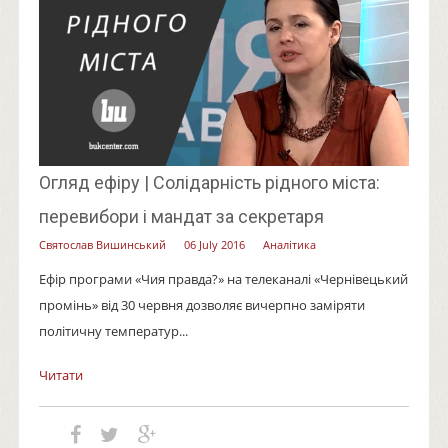
Огляд ефіру | Солідарність рідного міста:
перевибори і мандат за секретаря
Святослав Вишинський
06 July 2016
Аналітика
Ефір програми «Чия правда?» на телеканалі «Чернівецький
промінь» від 30 червня дозволяє вичерпно заміряти
політичну температур...
Читати