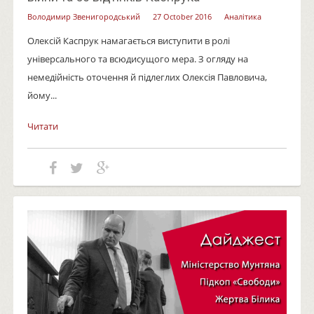
Володимир Звенигородський
27 October 2016
Аналітика
Олексій Каспрук намагається виступити в ролі
універсального та всюдисущого мера. З огляду на
немедійність оточення й підлеглих Олексія Павловича,
йому...
Читати