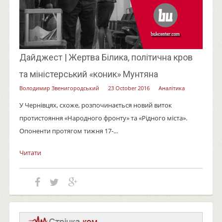
Дайджест | Жертва Білика, політична кров
та міністерський «коник» Мунтяна
Володимир Звенигородський
23 October 2016
Аналітика
У Чернівцях, схоже, розпочинається новий виток
протистояння «Народного фронту» та «Рідного міста».
Опоненти протягом тижня 17-...
Читати