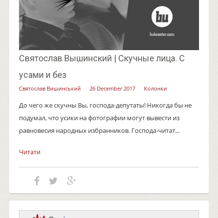
Святослав Вышинский | Скучные лица. С
усами и без
Святослав Вишинський
26 December 2017
Колонки
До чего же скучны Вы, господа-депутаты! Никогда бы не
подумал, что усики на фотографии могут вывести из
равновесия народных избранников. Господа-читат...
Читати