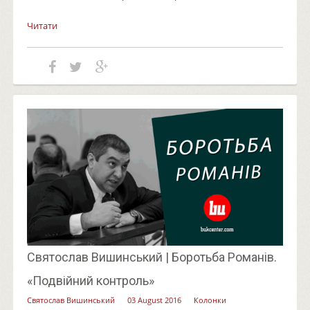
Читати
Святослав Вишинський | Боротьба Романів.
«Подвійний контроль»
Святослав Вишинський
03 August 2016
Колонки