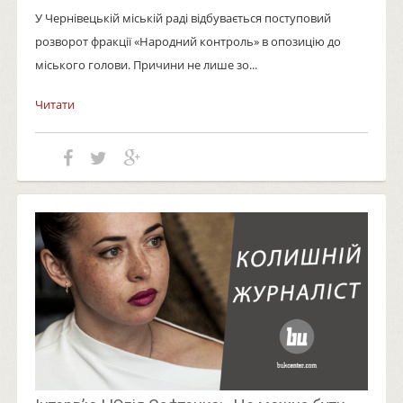
У Чернівецькій міській раді відбувається поступовий
розворот фракції «Народний контроль» в опозицію до
міського голови. Причини не лише зо...
Читати