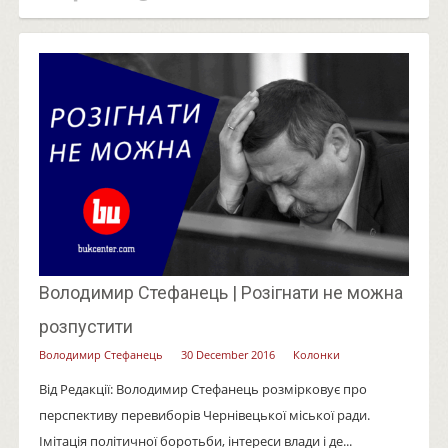
Володимир Стефанець | Розігнати не можна
розпустити
Володимир Стефанець
30 December 2016
Колонки
Від Редакції: Володимир Стефанець розмірковує про
перспективу перевиборів Чернівецької міської ради.
Імітація політичної боротьби, інтереси влади і де...