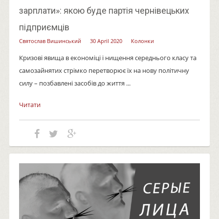
зарплати»: якою буде партія чернівецьких
підприємців
Святослав Вишинський
30 April 2020
Колонки
Кризові явища в економіці і нищення середнього класу та
самозайнятих стрімко перетворює їх на нову політичну
силу – позбавлені засобів до життя ...
Читати