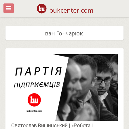
bukcenter.com
Іван Гончарюк
Святослав Вишинський | «Робота і