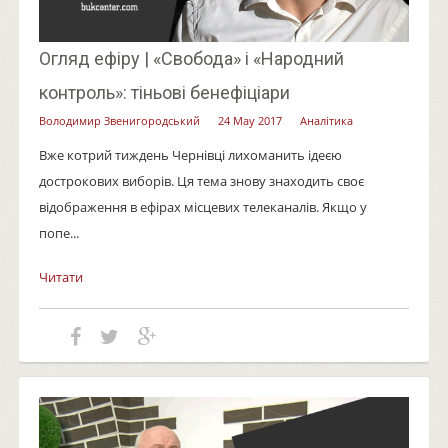
Огляд ефіру | «Свобода» і «Народний
контроль»: тіньові бенефіціари
Володимир Звенигородський
24 May 2017
Аналітика
Вже котрий тиждень Чернівці лихоманить ідеєю
дострокових виборів. Ця тема знову знаходить своє
відображення в ефірах місцевих телеканалів. Якщо у
попе...
Читати