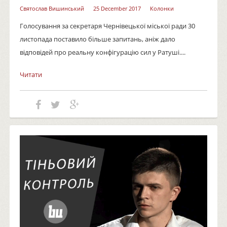
Святослав Вишинський
25 December 2017
Колонки
Голосування за секретаря Чернівецької міської ради 30
листопада поставило більше запитань, аніж дало
відповідей про реальну конфігурацію сил у Ратуші....
Читати