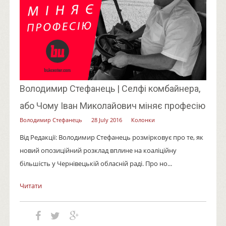
Володимир Стефанець | Селфі комбайнера,
або Чому Іван Миколайович міняє професію
Володимир Стефанець
28 July 2016
Колонки
Від Редакції: Володимир Стефанець розмірковує про те, як
новий опозиційний розклад вплине на коаліційну
більшість у Чернівецькій обласній раді. Про но...
Читати