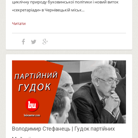
циклічну природу буковинської політики і новий виток
«секретаріади» в Чернівецькій міськ...
Читати
Володимир Стефанець | Гудок партійних