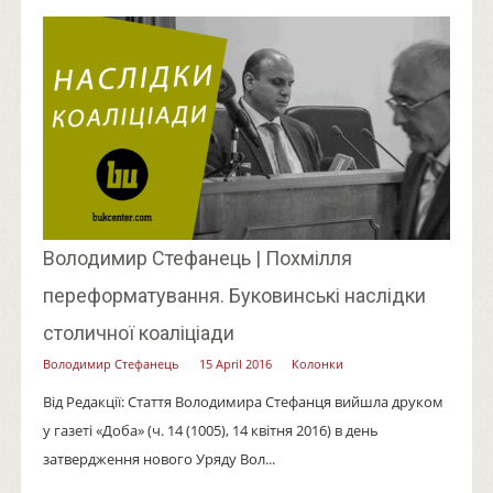
Володимир Стефанець | Похмілля
переформатування. Буковинські наслідки
столичної коаліціади
Володимир Стефанець
15 April 2016
Колонки
Від Редакції: Стаття Володимира Стефанця вийшла друком
у газеті «Доба» (ч. 14 (1005), 14 квітня 2016) в день
затвердження нового Уряду Вол...