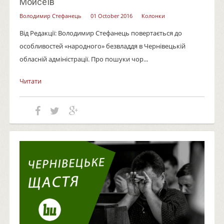
Мойсеїв
Володимир Стефанець
01 October 2016
Колонки
Від Редакції: Володимир Стефанець повертається до
особливостей «народного» безвладдя в Чернівецькій
обласній адміністрації. Про пошуки чор...
Читати