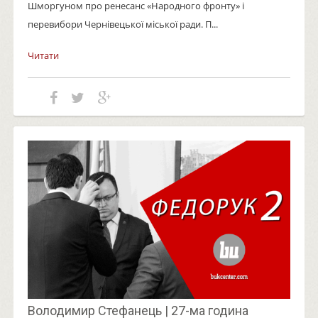
Шморгуном про ренесанс «Народного фронту» і
перевибори Чернівецької міської ради. П...
Читати
Володимир Стефанець | 27-ма година