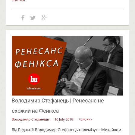
Володимир Стефанець | Ренесанс не
схожий на Фенікса
Володимир Стефанець
10 July 2016
Колонки
Від Редакції: Володимир Стефанець полемізує з Михайлом