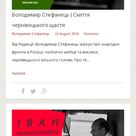
Володимир Стефанець | Сміття
чернівецького щастя
Володимир Стефанець
22 August 2016
Колонки
Від Редакції: Володимир Стефанець міркує про «народні»
фронти в Ратуші, політичні амбіції та виклики
чернівецького міського голови. Про те...
Читати