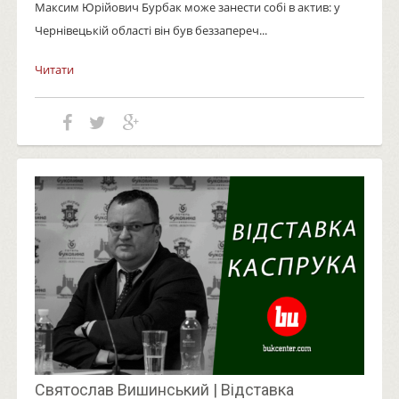
Максим Юрійович Бурбак може занести собі в актив: у
Чернівецькій області він був беззапереч...
Читати
Святослав Вишинський | Відставка