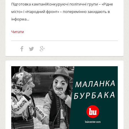
Підготовка кампаніїКонкуруючі політичні групи – «Рідне
місто» і «Народний фронт» – поперемінно закидають в
інформа...
Читати