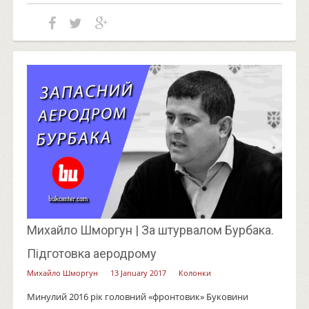
Михайло Шморгун | За штурвалом Бурбака.
Підготовка аеродрому
Михайло Шморгун
13 January 2017
Колонки
Минулий 2016 рік головний «фронтовик» Буковини