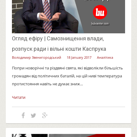
Огляд ефіру | Самознищення влади,
розпуск ради і вільні кошти Каспрука
Володимир Звенигородський
18 January 2017
Аналітика
Попри новорічні та різдвяні свята, які відволікли більшість
громадян від політичних баталій, на цій ниві температура
протистояння навіть не думає зниж...
Читати