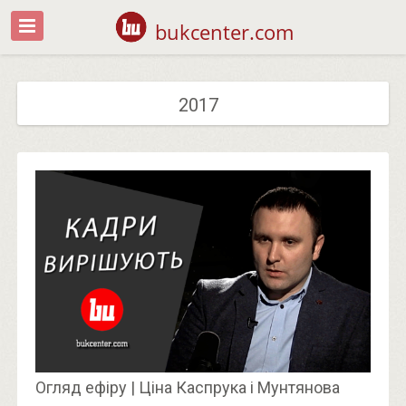
bukcenter.com
2017
Огляд ефіру | Ціна Каспрука і Мунтянова