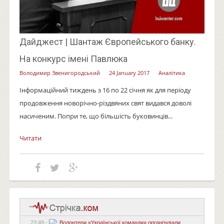
Дайджест | Шантаж Європейського банку.
На конкурс імені Павлюка
Володимир Звенигородський
24 January 2017
Аналітика
Інформаційний тиждень з 16 по 22 січня як для періоду
продовження новорічно-різдвяних свят видався доволі
насиченим. Попри те, що більшість буковинців...
Читати
23:49 -
Волонтери «Української команди» організували