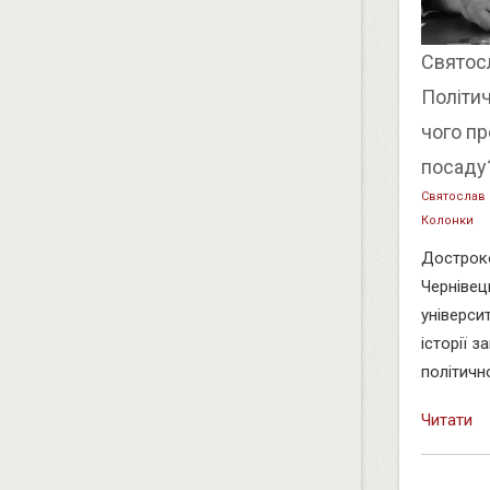
Святос
Політич
чого пр
посаду
Святослав
Колонки
Достроко
Чернівец
університ
історії 
політично
Читати