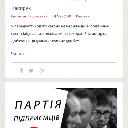
Каспрук
Святослав Вишинський
04 May 2020
Колонки
У передчутті нового сезону на чернівецькій політичній
сцені відбувається плавна зміна декорацій та акторів.
Добігає кінця драма «Хлопчик для бит...
Читати