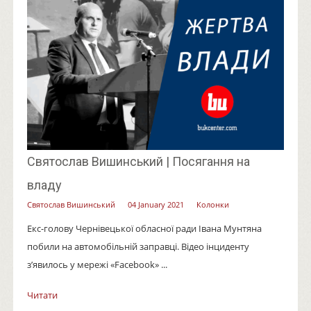
Святослав Вишинський | Посягання на
владу
Святослав Вишинський
04 January 2021
Колонки
Екс-голову Чернівецької обласної ради Івана Мунтяна
побили на автомобільній заправці. Відео інциденту
з’явилось у мережі «Facebook» ...
Читати