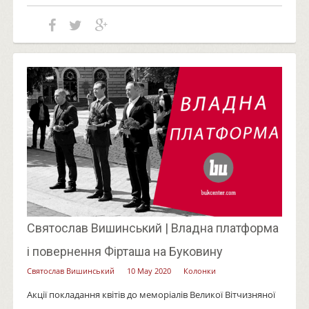
Святослав Вишинський | Владна платформа
і повернення Фірташа на Буковину
Святослав Вишинський
10 May 2020
Колонки
Акції покладання квітів до меморіалів Великої Вітчизняної