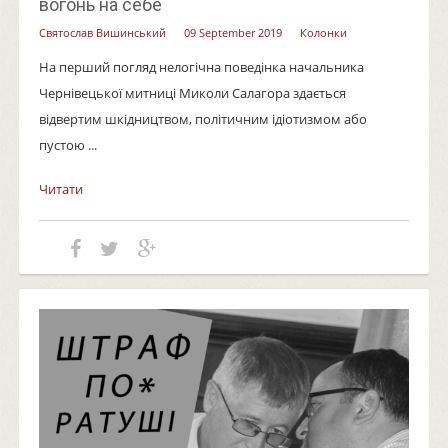
вогонь на себе
Святослав Вишинський
09 September 2019
Колонки
На перший погляд нелогічна поведінка начальника
Чернівецької митниці Миколи Салагора здається
відвертим шкідництвом, політичним ідіотизмом або
пустою ...
Читати