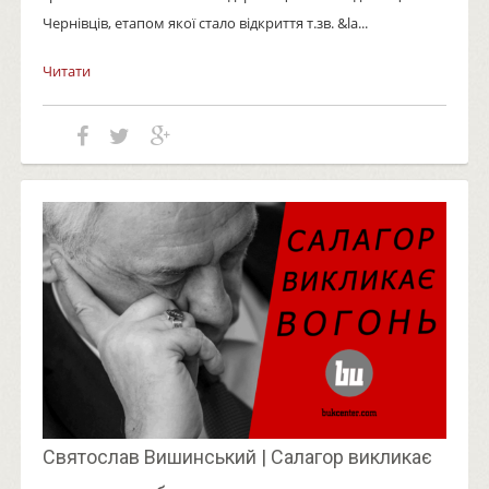
Чернівців, етапом якої стало відкриття т.зв. &la...
Читати
Святослав Вишинський | Салагор викликає