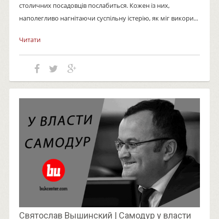
столичних посадовців послабиться. Кожен із них,
наполегливо нагнітаючи суспільну істерію, як міг викори...
Читати
Святослав Вышинский | Самодур у власти