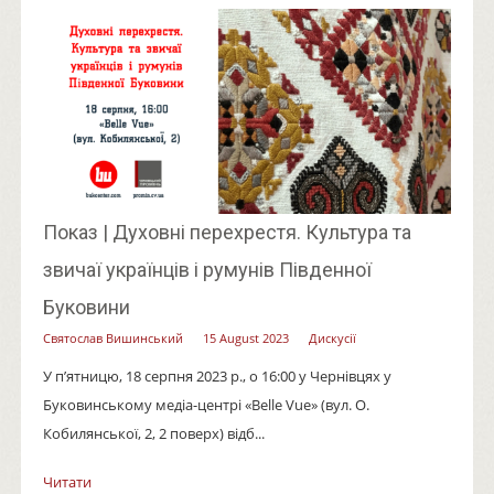
Показ | Духовні перехрестя. Культура та
звичаї українців і румунів Південної
Буковини
Святослав Вишинський
15 August 2023
Дискусії
У п’ятницю, 18 серпня 2023 р., о 16:00 у Чернівцях у
Буковинському медіа-центрі «Belle Vue» (вул. О.
Кобилянської, 2, 2 поверх) відб...
Читати