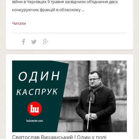
війни в Чернівцях 9 травня засвідчили об’єднання двох
конкуруючих фракцій в обласному ...
Читати
Святослав Вишинський | Один у полі