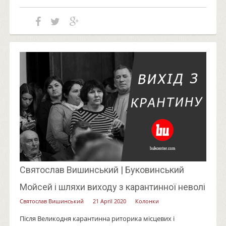
Святослав Вишинський | Буковинський
Мойсей і шляхи виходу з карантинної неволі
Святослав Вишинський
21 April 2020
Колонки
Після Великодня карантинна риторика місцевих і