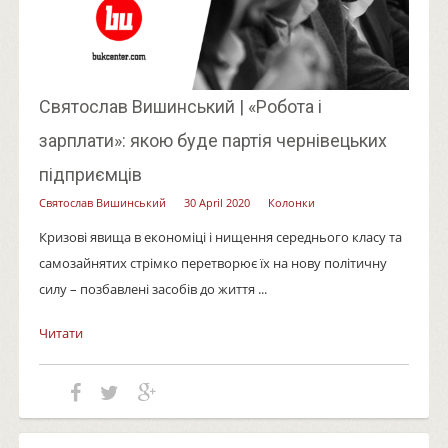
Святослав Вишинський | «Робота і
зарплати»: якою буде партія чернівецьких
підприємців
Святослав Вишинський
30 April 2020
Колонки
Кризові явища в економіці і нищення середнього класу та
самозайнятих стрімко перетворює їх на нову політичну
силу – позбавлені засобів до життя ...
Читати