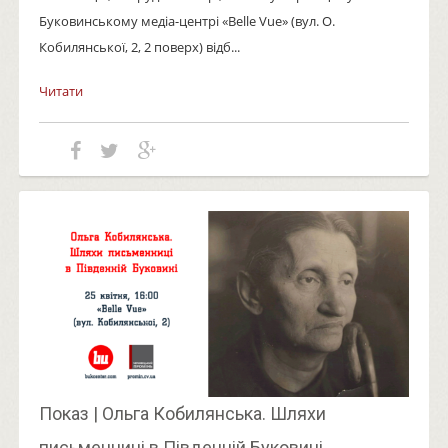
Буковинському медіа-центрі «Belle Vue» (вул. О.
Кобилянської, 2, 2 поверх) відб...
Читати
Показ | Ольга Кобилянська. Шляхи
письменниці в Південній Буковині