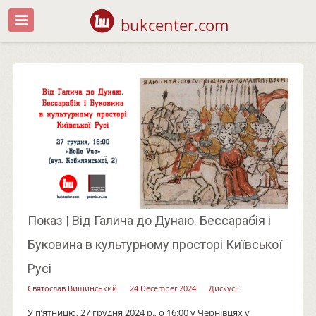
bukcenter.com
Показ | Від Галича до Дунаю. Бессарабія і
Буковина в культурному просторі Київської
Русі
Святослав Вишинський
24 December 2024
Дискусії
У п’ятницю, 27 грудня 2024 р., о 16:00 у Чернівцях у