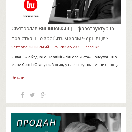
Святослав Вишинський | Інфраструктурна
повістка. Що зробить мером Чернівців?
Святослав Вишинський
25 February 2020
Колонки
«План Б» об’єднаної коаліції «Рідного міста» – висування в
мери Сергія Осачука. З огляду на логіку політичних проц...
Читати