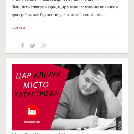
більшість співгромадян, щиро вірю) головним викликом
для країни, для Буковини, для кожної нашої гро...
Читати