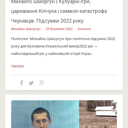
Михайло Шморгун | Кулуарні ігри,
царювання Клічука і символ-катастрофа
Чернівців. Підсумки 2022 року
Михайло Шморгун
29 December 2022
Колонки
Політолог Михайло Шморгун про політичні підсумки 2022
року для Буковини.Український вимір2022 рік —
найскладніший рік у найновішій історії Украї...
Читати