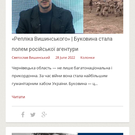
«Репліка Вишинського» | Буковина стала
полем російської агентури
Святослав Вишинський
28 June 2022
Колонки
Чернівецька область — не лише багатонаціональна і
прикордонна. За час війни вона стала найбільшим
гуманітарним хабом України. Буковина — ц...
Читати