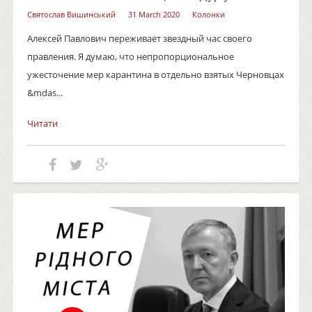
Святослав Вишинський
31 March 2020
Колонки
Алексей Павлович переживает звездный час своего
правления. Я думаю, что непропорциональное
ужесточение мер карантина в отдельно взятых Черновцах
&mdas...
Читати