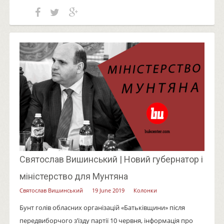
Святослав Вишинський | Новий губернатор і
міністерство для Мунтяна
Святослав Вишинський
19 June 2019
Колонки
Бунт голів обласних організацій «Батьківщини» після
передвиборчого з’їзду партії 10 червня, інформація про