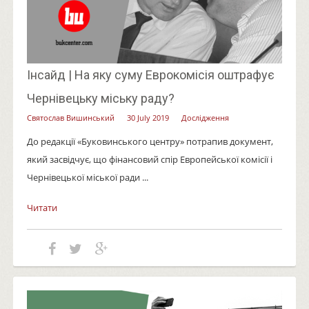
Інсайд | На яку суму Еврокомісія оштрафує
Чернівецьку міську раду?
Святослав Вишинський
30 July 2019
Дослідження
До редакції «Буковинського центру» потрапив документ,
який засвідчує, що фінансовий спір Европейської комісії і
Чернівецької міської ради ...
Читати