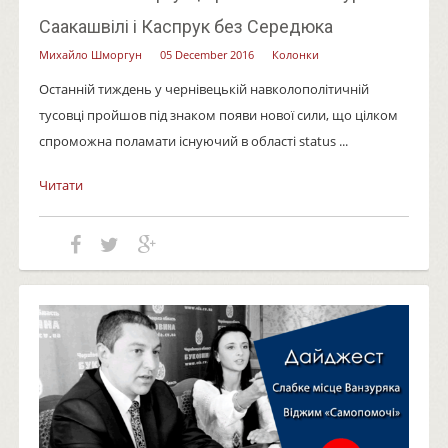
Саакашвілі і Каспрук без Середюка
Михайло Шморгун
05 December 2016
Колонки
Останній тиждень у чернівецькій навколополітичній
тусовці пройшов під знаком появи нової сили, що цілком
спроможна поламати існуючий в області status ...
Читати