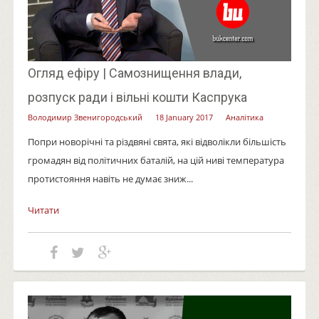
Огляд ефіру | Самознищення влади,
розпуск ради і вільні кошти Каспрука
Володимир Звенигородський
18 January 2017
Аналітика
Попри новорічні та різдвяні свята, які відволікли більшість
громадян від політичних баталій, на цій ниві температура
протистояння навіть не думає зниж...
Читати