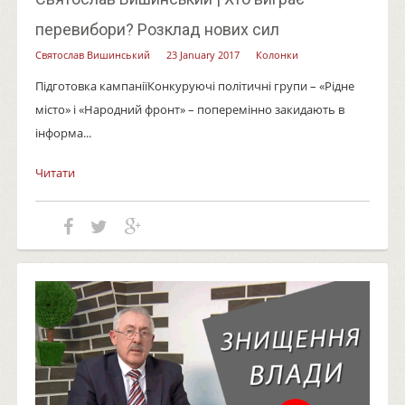
перевибори? Розклад нових сил
Святослав Вишинський
23 January 2017
Колонки
Підготовка кампаніїКонкуруючі політичні групи – «Рідне
місто» і «Народний фронт» – поперемінно закидають в
інформа...
Читати