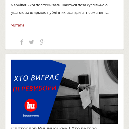
чернівецької політики залишаються поза суспільною
увагою за ширмою публічних скандалів і перманент...
Читати
Святослав Вишинський | Хто виграє