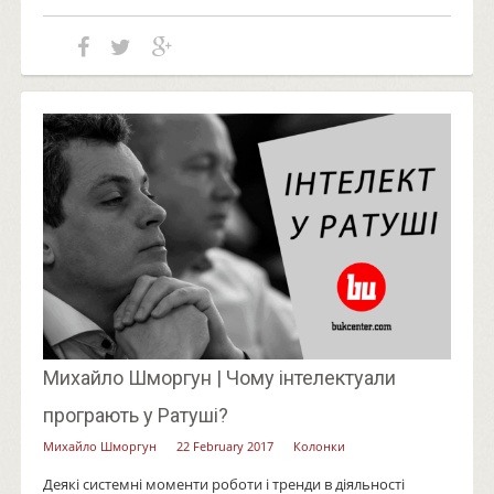
Михайло Шморгун | Чому інтелектуали
програють у Ратуші?
Михайло Шморгун
22 February 2017
Колонки
Деякі системні моменти роботи і тренди в діяльності