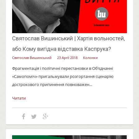
Святослав Вишинський | Хартія вольностей,
або Кому вигідна відставка Каспрука?
Святослав Вишинський
23 April 2018
Колонки
Фрагментація і політичні перестановки в Об’єднанні
«Самопоміч» пригальмували розгортання сценарію
дострокового припинення повноважен...
Читати