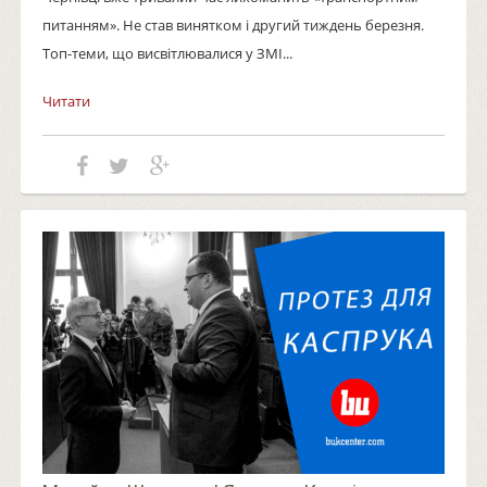
питанням». Не став винятком і другий тиждень березня.
Топ-теми, що висвітлювалися у ЗМІ...
Читати