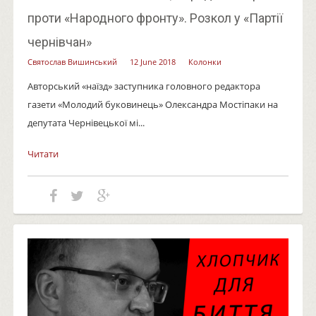
проти «Народного фронту». Розкол у «Партії
чернівчан»
Святослав Вишинський
12 June 2018
Колонки
Авторський «наїзд» заступника головного редактора
газети «Молодий буковинець» Олександра Мостіпаки на
депутата Чернівецької мі...
Читати