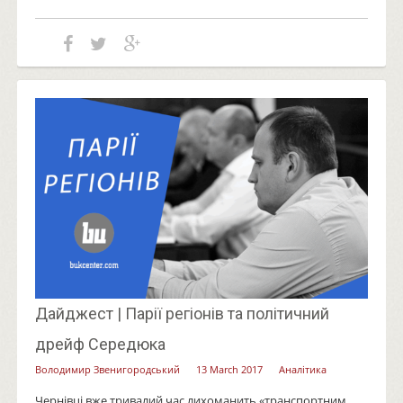
Дайджест | Парії регіонів та політичний
дрейф Середюка
Володимир Звенигородський
13 March 2017
Аналітика
Чернівці вже тривалий час лихоманить «транспортним