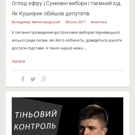
Огляд ефіру | Сумнівні вибори і таємний хід.
Як Кушнірик обійшов депутатів
Володимир Звенигородський
08 June 2017
Аналітика
У питанні проведення дострокових виборів Чернівецької
міської ради силам, які його лобіюють, доведеться шукати
достатні підстави. А таких наразі нема....
Читати