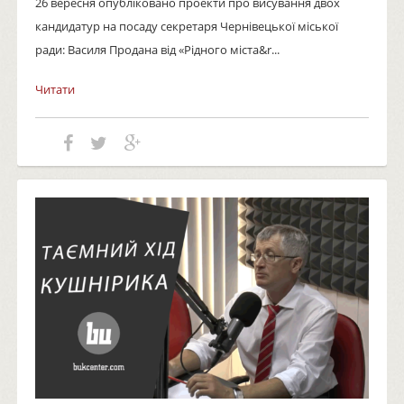
26 вересня опубліковано проекти про висування двох
кандидатур на посаду секретаря Чернівецької міської
ради: Василя Продана від «Рідного міста&r...
Читати