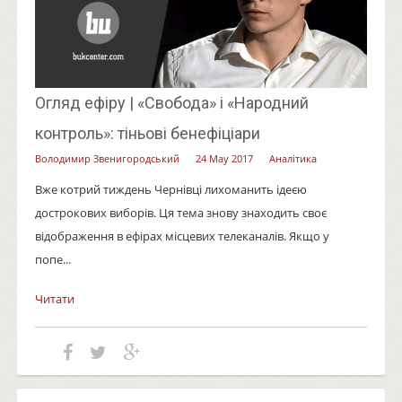
Огляд ефіру | «Свобода» і «Народний
контроль»: тіньові бенефіціари
Володимир Звенигородський
24 May 2017
Аналітика
Вже котрий тиждень Чернівці лихоманить ідеєю
дострокових виборів. Ця тема знову знаходить своє
відображення в ефірах місцевих телеканалів. Якщо у
попе...
Читати