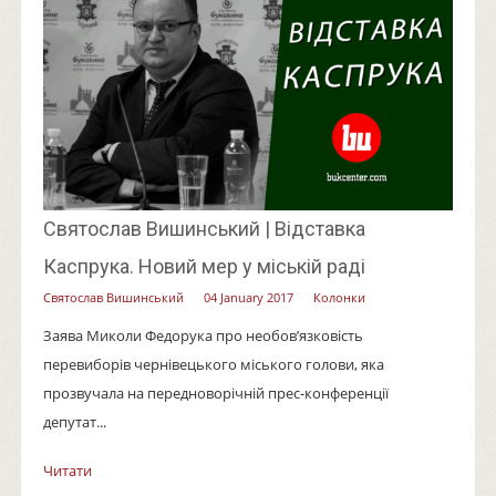
Святослав Вишинський | Відставка
Каспрука. Новий мер у міській раді
Святослав Вишинський
04 January 2017
Колонки
Заява Миколи Федорука про необов’язковість
перевиборів чернівецького міського голови, яка
прозвучала на передноворічній прес-конференції
депутат...
Читати