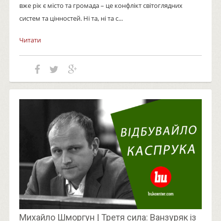
вже рік є місто та громада – це конфлікт світоглядних
систем та цінностей. Ні та, ні та с...
Читати
Михайло Шморгун | Третя сила: Ванзуряк із