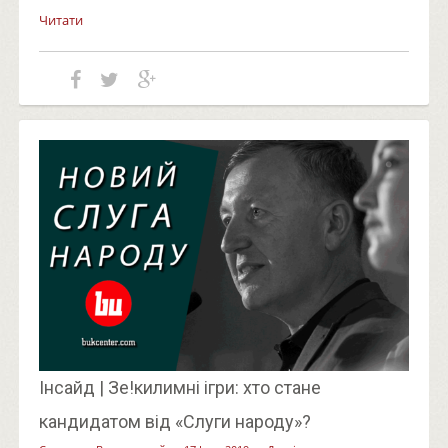
Читати
Інсайд | Зе!килимні ігри: хто стане
кандидатом від «Слуги народу»?