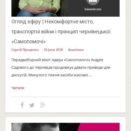
Огляд ефіру | Некомфортне місто,
транспортні війни і принцип чернівецької
«Самопомочі»
Сергій Проценко
25 June 2018
Аналітика
Передвиборний візит лідера «Самопомочі» Андрія
Садового до Чернівців продовжує давати приводи для
дискусій. Минулого тижня засоби масової ...
Читати