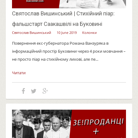
Святослав Вишинський | Стихійний піар:
фальшстарт Саакашвілі на Буковині
Святослав Вишинський
10 June 2019
Колонки
Повернення екс-губернатора Романа Ванзуряка в
інформаційний простір Буковини через 4 роки мовчання –
не просто піар на стихійному лихові, але пе...
Читати