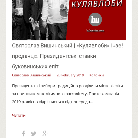
Святослав Вишинський | «Кулявлоби» і «зе!
проданці». Президентські ставки
буковинських еліт
Святослав Вишинський
28 February 2019
Колонки
Президентські вибори традиційно розділили місцеві еліти
за принципом політичного вассалітету. Проте кампанія
2019 р. якісно відрізняється від попередн...
Читати