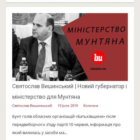
Святослав Вишинський | Новий губернатор і
міністерство для Мунтяна
Святослав Вишинський
19 June 2019
Колонки
Бунт голів обласних організацій «Батьківщини» після
передвиборчого з’їзду партії 10 червня, інформація про
який вилилась у засоби ма...