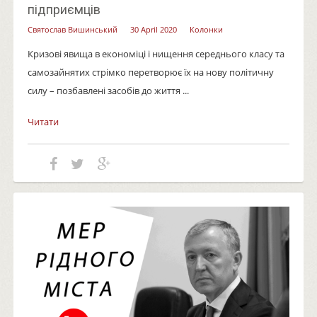
підприємців
Святослав Вишинський
30 April 2020
Колонки
Кризові явища в економіці і нищення середнього класу та
самозайнятих стрімко перетворює їх на нову політичну
силу – позбавлені засобів до життя ...
Читати