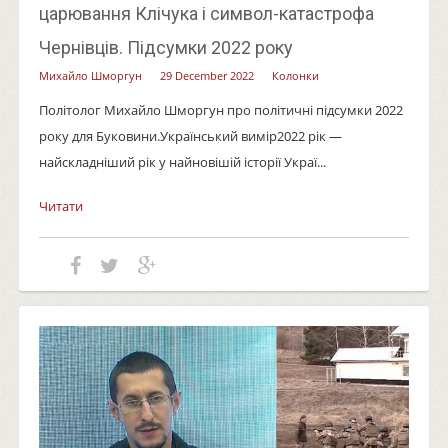
царювання Клічука і символ-катастрофа
Чернівців. Підсумки 2022 року
Михайло Шморгун
29 December 2022
Колонки
Політолог Михайло Шморгун про політичні підсумки 2022
року для Буковини.Український вимір2022 рік —
найскладніший рік у найновішій історії Украї...
Читати