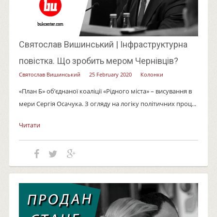
Святослав Вишинський | Інфраструктурна
повістка. Що зробить мером Чернівців?
Святослав Вишинський
25 February 2020
Колонки
«План Б» об’єднаної коаліції «Рідного міста» – висування в
мери Сергія Осачука. З огляду на логіку політичних проц...
Читати