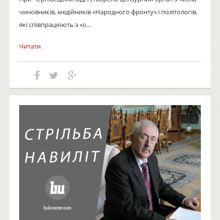
чиновників, медійників «Народного фронту» і політологів,
які співпрацюють з «о...
Читати