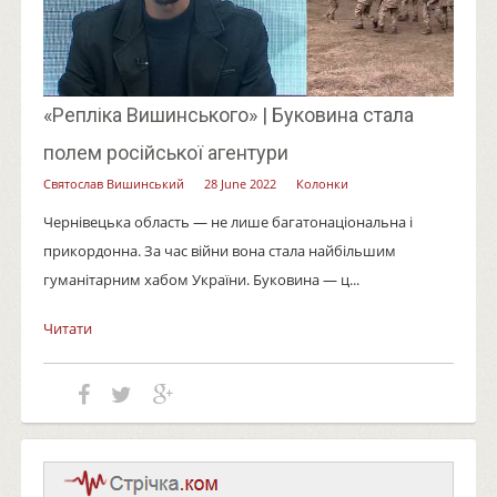
«Репліка Вишинського» | Буковина стала
полем російської агентури
Святослав Вишинський
28 June 2022
Колонки
Чернівецька область — не лише багатонаціональна і
прикордонна. За час війни вона стала найбільшим
гуманітарним хабом України. Буковина — ц...
Читати