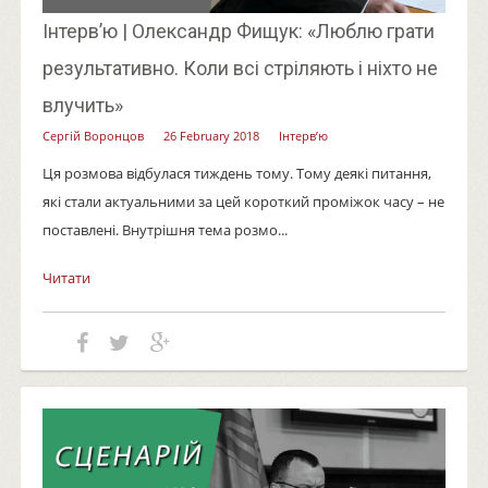
Інтерв’ю | Олександр Фищук: «Люблю грати
результативно. Коли всі стріляють і ніхто не
влучить»
Сергій Воронцов
26 February 2018
Інтерв’ю
Ця розмова відбулася тиждень тому. Тому деякі питання,
які стали актуальними за цей короткий проміжок часу – не
поставлені. Внутрішня тема розмо...
Читати