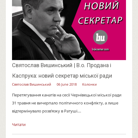
Святослав Вишинський | В.о. Продана і
Каспрука: новий секретар міської ради
Святослав Вишинський
06 June 2018
Колонки
Перетягування канатів на сесії Чернівецької міської ради
31 травня не вичерпало політичного конфлікту, а лише
відтермінувало розв’язку в Ратуші....
Читати