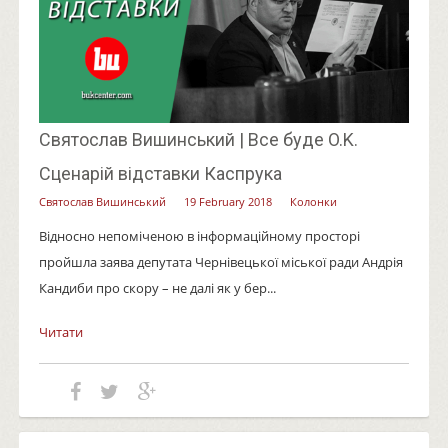
Святослав Вишинський | Все буде O.K.
Сценарій відставки Каспрука
Святослав Вишинський
19 February 2018
Колонки
Відносно непоміченою в інформаційному просторі
пройшла заява депутата Чернівецької міської ради Андрія
Кандиби про скору – не далі як у бер...
Читати