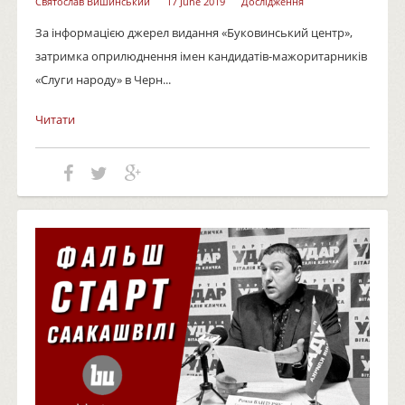
Святослав Вишинський
17 June 2019
Дослідження
За інформацією джерел видання «Буковинський центр»,
затримка оприлюднення імен кандидатів-мажоритарників
«Слуги народу» в Черн...
Читати