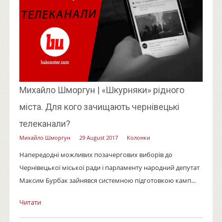
Михайло Шморгун | «Шкурняки» рідного
міста. Для кого зачищають чернівецькі
телеканали?
Михайло Шморгун
29 August 2017
Колонки
Напередодні можливих позачергових виборів до
Чернівецької міської ради і парламенту народний депутат
Максим Бурбак зайнявся системною підготовкою камп...
Читати